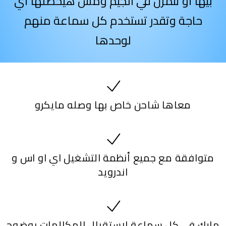
بيها أو تتمرن في الجيم ومش هيحصلها أي
حاجة وتقدر تستخدم كل سماعة منهم
لوحدها
معاها شاحن خاص بها وصله مايكرو
متوافقة مع جميع أنظمة التشغيل اي او اس و
اندرويد
مايك في كل سماعة لإستقبال المكالمات بوضوح