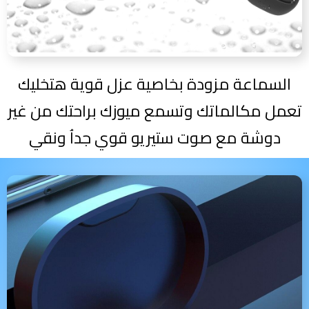
السماعة مزودة بخاصية عزل قوية هتخليك
تعمل مكالماتك وتسمع ميوزك براحتك من غير
دوشة مع صوت ستيريو قوي جداُ ونقي