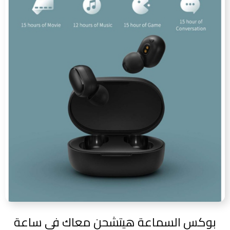
بوكس السماعة هيتشحن معاك في ساعة