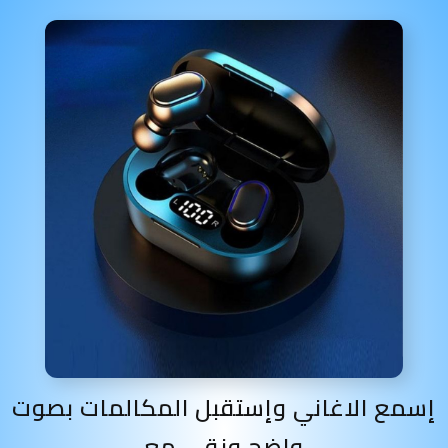
إسمع الاغاني وإستقبل المكالمات بصوت
واضح ونقي مع