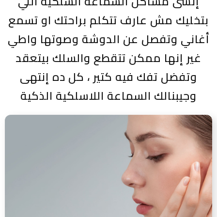
إنسى مشاكل السماعة السلكية اللي
بتخليك مش عارف تتكلم براحتك او تسمع
أغاني وتفصل عن الدوشة وصوتها واطي
غير إنها ممكن تتقطع والسلك بيتعقد
وتفضل تفك فيه كتير ، كل ده إنتهى
وجيبنالك السماعة اللاسلكية الذكية