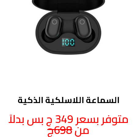
السماعة اللاسلكية الذكية
متوفر بسعر 349 ج بس بدلاً
من
698ج