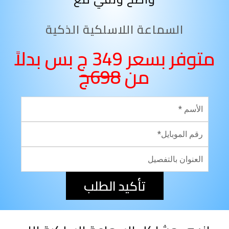
السماعة اللاسلكية الذكية
متوفر بسعر 349 ج بس بدلاً
من
698ج
تأكيد الطلب