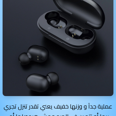
عملية جداً و وزنها خفيف يعني تقدر تنزل تجري