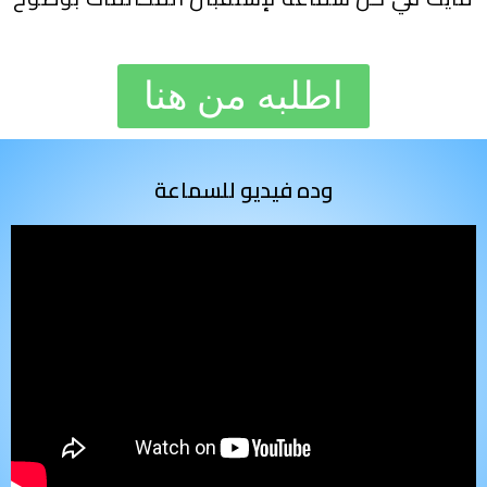
اطلبه من هنا
وده فيديو للسماعة