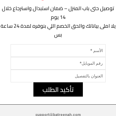
توصيل حتى باب المنزل – ضمان استبدال واسترجاع خلال
14 يوم
يلا املى بياناتك والحق الخصم اللي بنوفره لمدة 24 ساعة
بس
تأكيد الطلب
support@batreenah.com