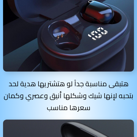
هتبقى مناسبة جداً لو هتشتريها هدية لحد
بتحبه لإنها شيك وشكلها أنيق وعصري وكمان
سعرها مناسب