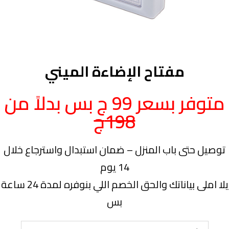
مفتاح الإضاءة الميني
متوفر بسعر 99 ج بس بدلاً من
198ج
توصيل حتى باب المنزل – ضمان استبدال واسترجاع خلال
14 يوم
يلا املى بياناتك والحق الخصم اللي بنوفره لمدة 24 ساعة
بس