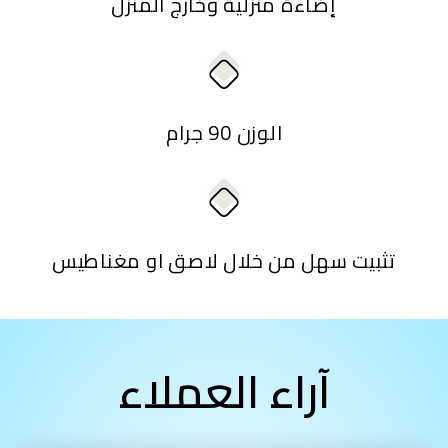
إضاءة منزلية وخارج المنزل
الوزن 90 جرام
تثبيت سهل من خلال لاصق او مغناطيس
آراء العملاء