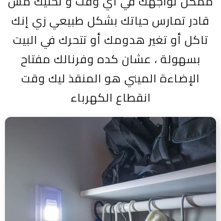
ممكن تواجهك في أي وقت و تخليك مش
قادر تمارس حياتك بشكل طبيعي زي إنك
تاكل أو تغير هدومك أو تتحرك في البيت
بسهولة ، عشان كده وفرنالك مفتاح
الإضاءة الميني هو المنقذ ليك وقت
انقطاع الكهرباء