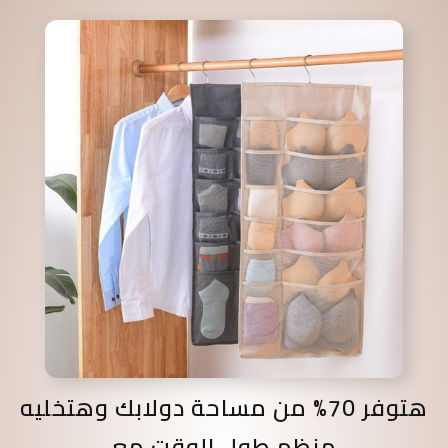
هتوفر 70% من مساحة دولابك وهتخليه
منظم طول الوقت مع