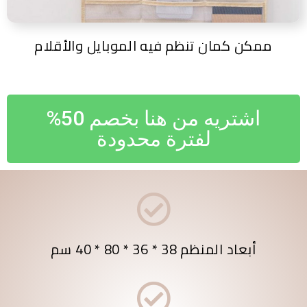
ممكن كمان تنظم فيه الموبايل والأقلام
اشتريه من هنا بخصم 50%
لفترة محدودة
أبعاد المنظم 38 * 36 * 80 * 40 سم