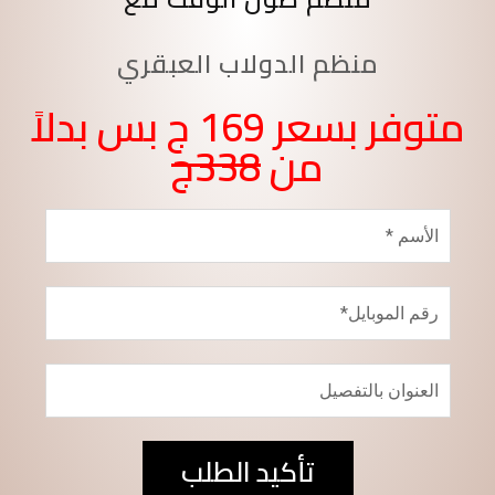
منظم الدولاب العبقري
متوفر بسعر 169 ج بس بدلاً
من
338ج
تأكيد الطلب