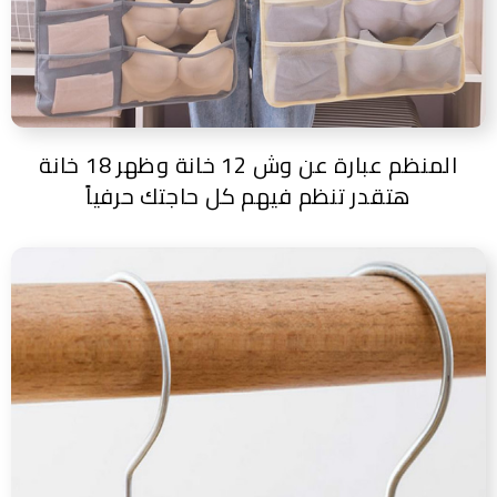
المنظم عبارة عن وش 12 خانة وظهر 18 خانة
هتقدر تنظم فيهم كل حاجتك حرفياً