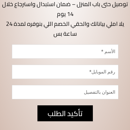
توصيل حتى باب المنزل – ضمان استبدال واسترجاع خلال
14 يوم
يلا املي بياناتك والحقي الخصم اللي بنوفره لمدة 24
ساعة بس
تأكيد الطلب