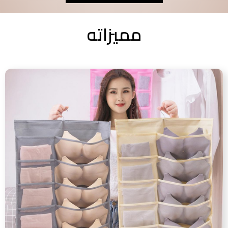
مميزاته