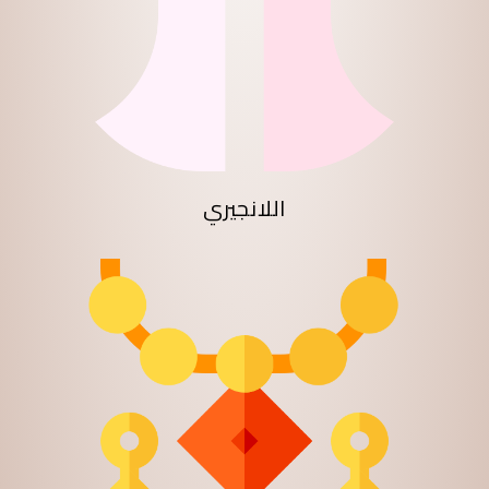
اللانجيري