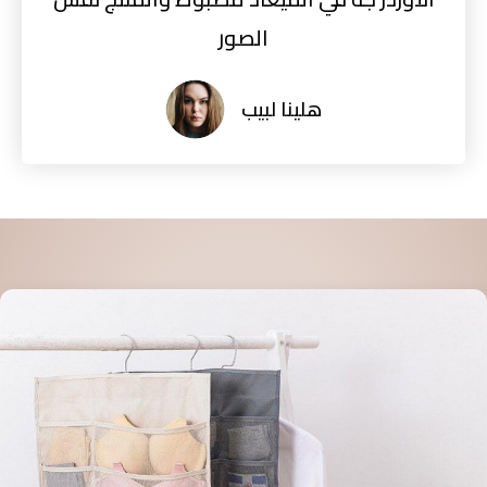
الصور
هلينا لبيب