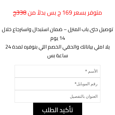
متوفر بسعر 169 ج بس بدلاً من
338ج
توصيل حتى باب المنزل – ضمان استبدال واسترجاع خلال
14 يوم
يلا املي بياناتك والحقي الخصم اللي بنوفره لمدة 24
ساعة بس
تأكيد الطلب