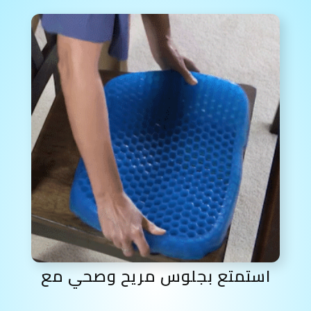
استمتع بجلوس مريح وصحي مع