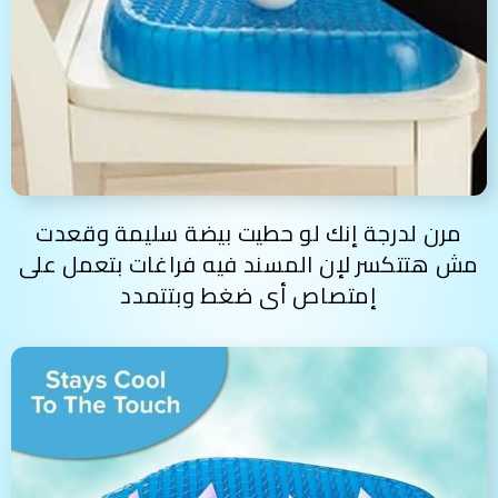
مرن لدرجة إنك لو حطيت بيضة سليمة وقعدت
مش هتتكسر لإن المسند فيه فراغات بتعمل على
إمتصاص أى ضغط وبتتمدد