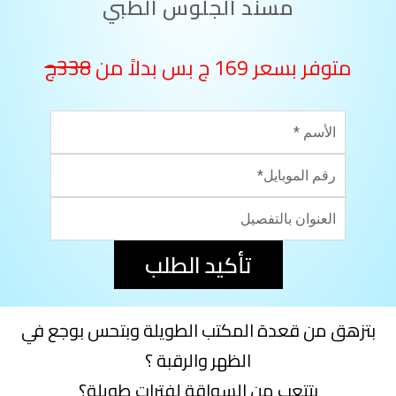
مسند الجلوس الطبي
متوفر بسعر 169 ج بس بدلاً من
338ج
تأكيد الطلب
بتزهق من قعدة المكتب الطويلة وبتحس بوجع في
الظهر والرقبة ؟
بتتعب من السواقة لفترات طويلة؟