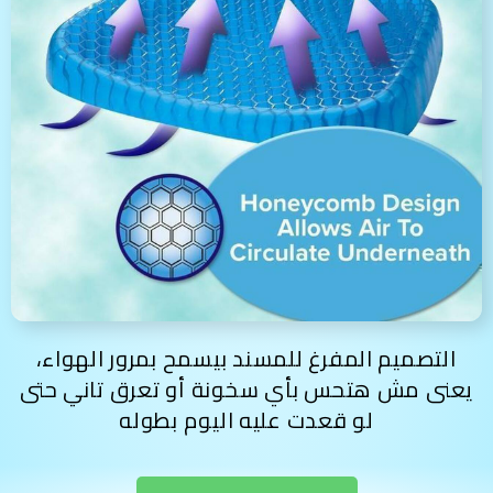
التصميم المفرغ للمسند بيسمح بمرور الهواء،
يعنى مش هتحس بأي سخونة أو تعرق تاني حتى
لو قعدت عليه اليوم بطوله