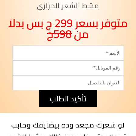
مشط الشعر الحراري
متوفر بسعر 299 ج بس بدلاً
من
598ج
تأكيد الطلب
لو شعرك مجعد وده بيضايقك وحابب