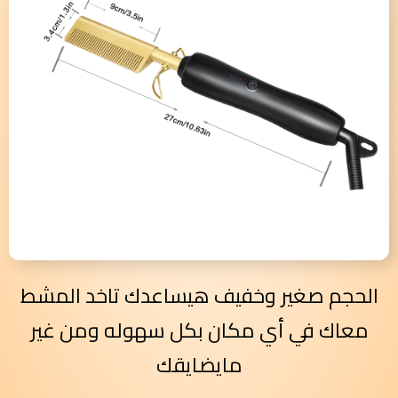
الحجم صغير وخفيف هيساعدك تاخد المشط
معاك في أي مكان بكل سهوله ومن غير
مايضايقك