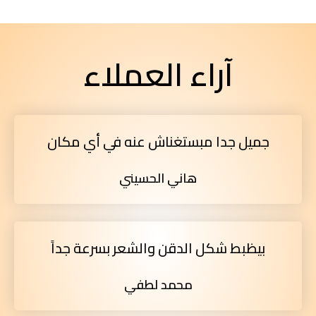
آراء العملاء
جميل جدا مبستغناش عنه في أي مكان
هاني الحسيني
بيظبط شكل الدقن والشعر بسرعة جداً
محمد لطفي