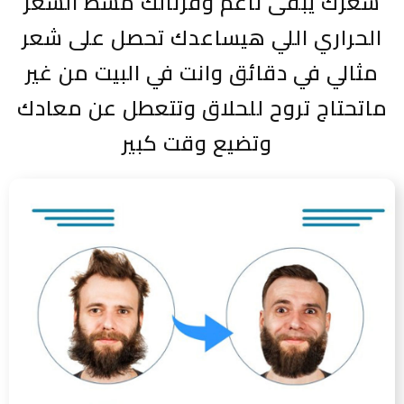
شعرك يبقى ناعم وفرنالك مشط الشعر
الحراري اللي هيساعدك تحصل على شعر
مثالي في دقائق وانت في البيت من غير
ماتحتاج تروح للحلاق وتتعطل عن معادك
وتضيع وقت كبير