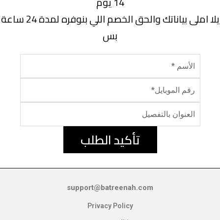
14 يوم
يلا املى بياناتك والحق الخصم اللي بنوفره لمدة 24 ساعة
بس
تأكيد الطلب
support@batreenah.com
Privacy Policy