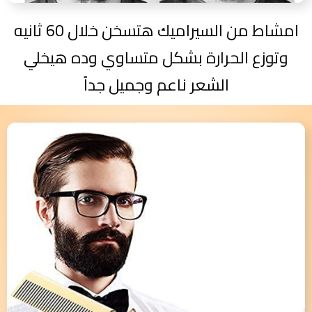
امشاط من السيراميك هتسخن خلال 60 ثانيه
وتوزع الحرارة بشكل متساوي وده هيخلي
الشعر ناعم وجميل جداً