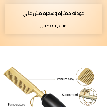
جودته ممتازة وسعره مش غالي
اسلام مصطفى