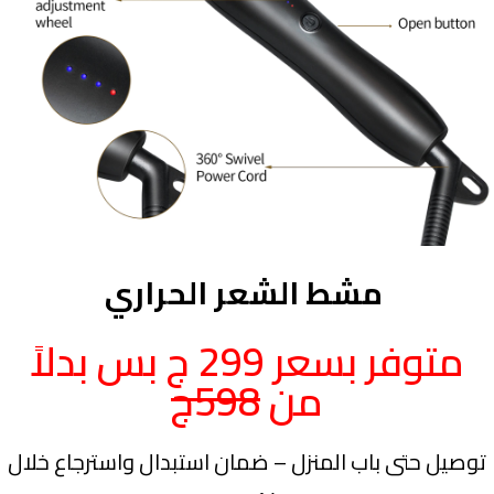
مشط الشعر الحراري
متوفر بسعر 299 ج بس بدلاً
من
598ج
توصيل حتى باب المنزل – ضمان استبدال واسترجاع خلال