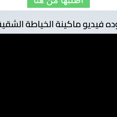
اطلبها من هنا
ده فيديو ماكينة الخياطة الشقية