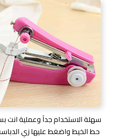
سهلة الاستخدام جداً وعملية انت ب
حط الخيط واضغط عليها زي الدباسة