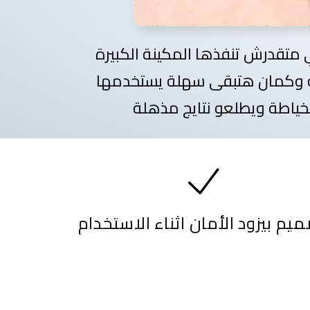
 متقدرش تنفذها المكينة الكبيرة
 وكمان هتبقى سهلة يستخدمها
لخياطة ويطلعو نتايج مذهلة
يم بيزود الأمان اثناء الاستخدام