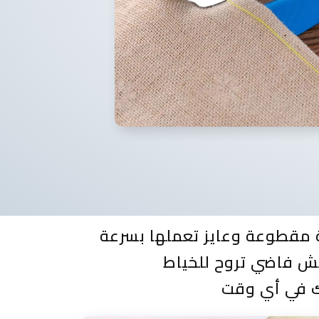
ة مقطوعة وعايز تعملها بسرعة
مش فاضي تروح للخياط
يك في أي وقت