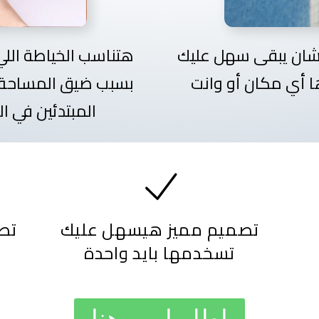
شان يبقى سهل عليك
هتناسب الخياطة اللي
 أي مكان أو وانت
بسبب ضيق المساحة
المبتدئين في ا
تصميم مميز هيسهل عليك
تصم
تسخدمها بايد واحدة