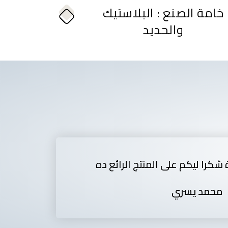
خامة الصنع : البلاستيك
والحديد
 شكرا ليكم على المنتج الرائع ده
محمد يسري