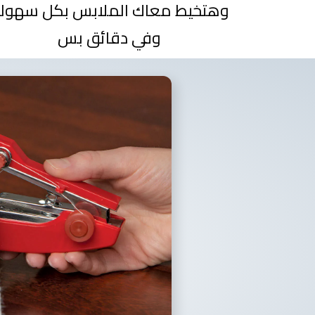
وهتخيط معاك الملابس بكل سهول
وفي دقائق بس