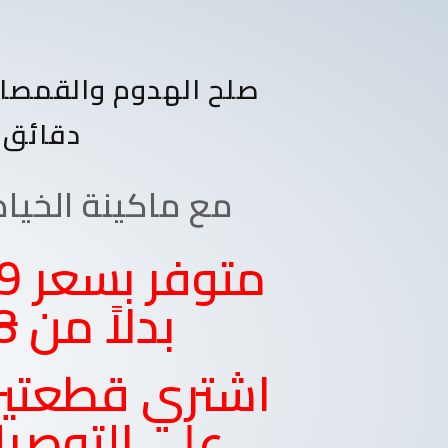
صلح الهدوم والقمصان
دقائق
مع ماكينة الخيا
بدلاً من
8
اشتري قطعتي
على التوصيل