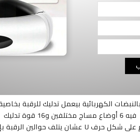
ب
النبضات الكهربائية
بيعمل تدليك للرقبة بخاصية 
فيه 6 أوضاع مساج مختلفين و16 قوة تدليك
ف U عشان يتلف حوالين الرقبة بإنسيابية