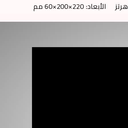
الأبعاد: 220×200×60 مم