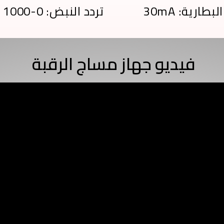
البطارية: 30mA
تردد النبض: 0-1000 هرتز
فيديو جهاز مساج الرقبة