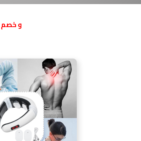
و خصم إ