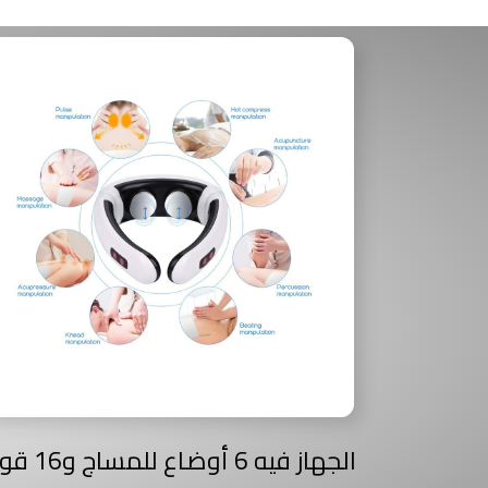
الجهاز فيه 6 أوضاع للمس