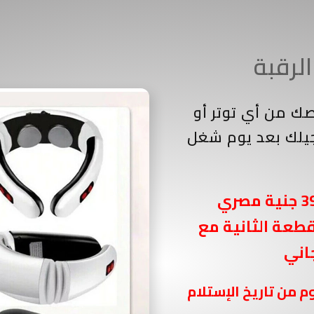
ك من أي توتر أو
يلك بعد يوم شغل
قطعة الثانية مع
اني