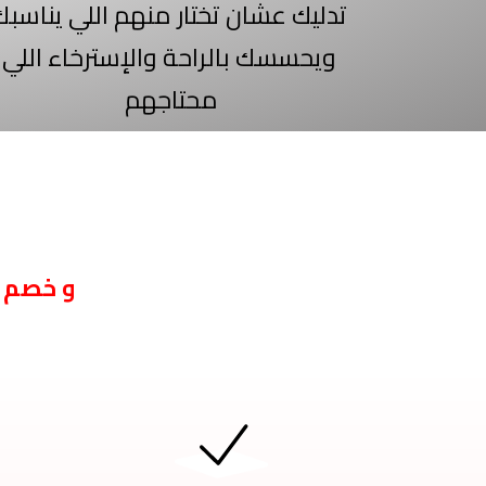
تدليك عشان تختار منهم اللي يناسبك
ويحسسك بالراحة والإسترخاء اللي
محتاجهم
و خصم إ