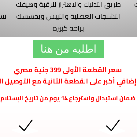
طريق التدليك والاهتزاز للرقبة وهيفك
التشنجات العضلية والتيبس ويحسسك
تست
براحة كبيرة
اطلبه من هنا
سعر القطعة الأولى 399 جنية مصري
ضافي أكبر على القطعة الثانية مع التوصيل ا
ضمان استبدال واسترجاع 14 يوم من تاريخ الإستلام