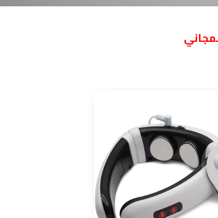
لمجاني