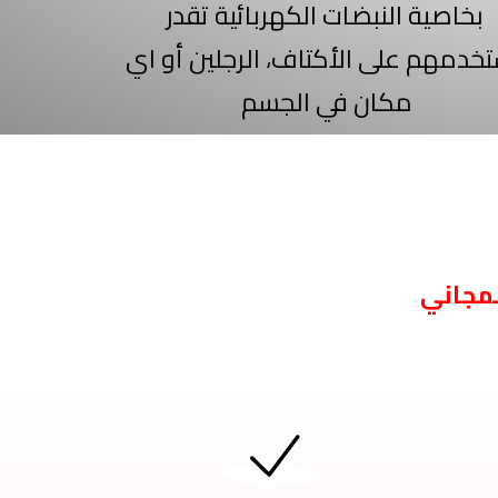
بخاصية النبضات الكهربائية تقدر
خدمهم على الأكتاف، الرجلين أو اي
مكان في الجسم
لمجاني