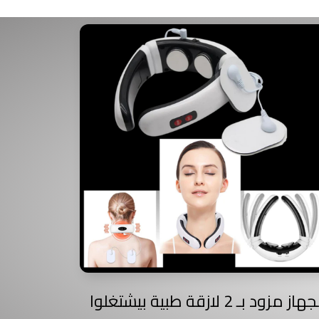
الجهاز مزود بـ 2 لازقة طبية بيشتغلوا