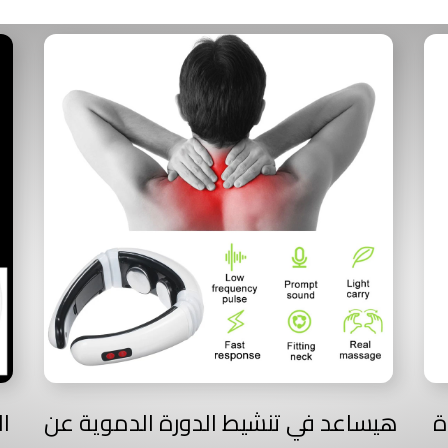
اج و16 قوة
هيساعد في تنشيط الدورة الدموية عن