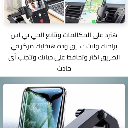
هترد على المكالمات وتتابع الجي بي اس
براحتك وانت سايق وده هيخليك مركز في
الطريق اكتر وتحافظ على حياتك وتتجنب أي
حادث