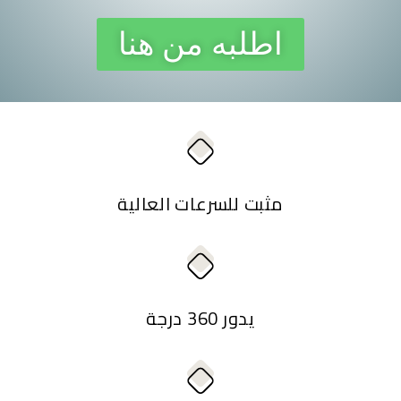
اطلبه من هنا
مثبت للسرعات العالية
يدور 360 درجة