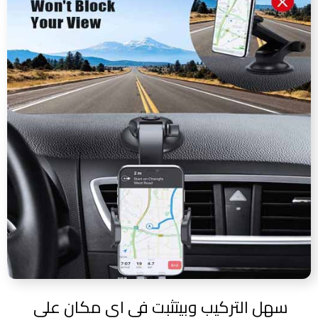
سهل التركيب وبيتثبت في اي مكان على