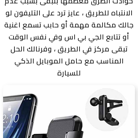
حوادث الطرق معظمها بتبقى بسبب عدم
الانتباه للطريق ، عايز ترد على التليفون لو
جالك مكالمة مهمة أو حابب تسمع اغنية
أو تتابع الجي بي اس وفي نفس الوقت
تبقى مركز في الطريق ، وفرنالك الحل
المناسب مع حامل الموبايل الذكي
للسيارة