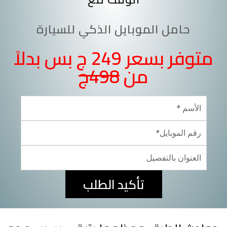
حامل الموبايل الذكي للسيارة
متوفر بسعر 249 ج بس بدلاً
من
498ج
تأكيد الطلب