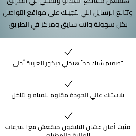
هتشغل مقاطع الفيديو وتتسلي في الطريق
وتتابع الرسايل اللي بتجيلك على مواقع التواصل
بكل سهولة وانت سايق ومركز في الطريق
تصميم شيك جداً هيخلي ديكور العربية أحلى
بلاستيك عالي الجودة مقاوم للمياه والتآكل
مثبت أمان عشان التليفون ميقعش مع السرعات
العالية والمطبات