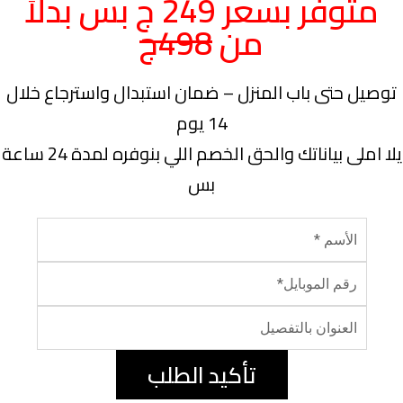
متوفر بسعر 249 ج بس بدلاً
من
498ج
توصيل حتى باب المنزل – ضمان استبدال واسترجاع خلال
14 يوم
يلا املى بياناتك والحق الخصم اللي بنوفره لمدة 24 ساعة
بس
تأكيد الطلب