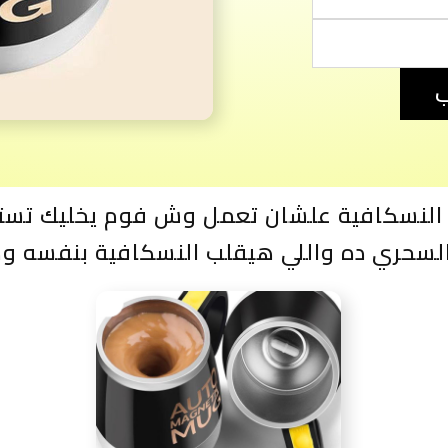
ب
 النسكافية علشان تعمل وش فوم يخليك تستم
 السحري ده واللي هيقلب النسكافية بنفسه 