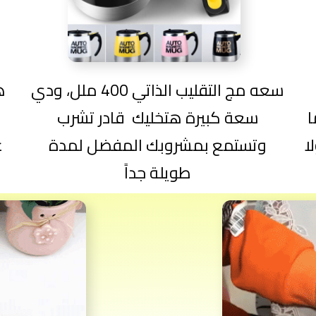
سعه مج التقليب الذاتي 400 ملل، ودي
ه
ا
سعة كبيرة هتخليك قادر تشرب
أ
ا
وتستمع بمشروبك المفضل لمدة
ع
طويلة جداً