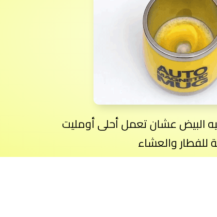
 البيض عشان تعمل أحلى أومليت
 للفطار والعشاء