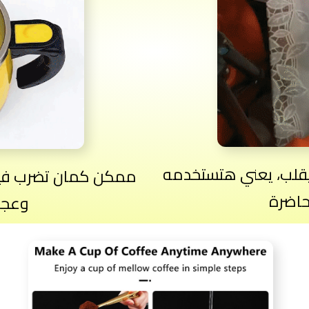
لب، يعني هتستخدمه
ممكن كمان تضرب فيه
حاضرة
وعجة