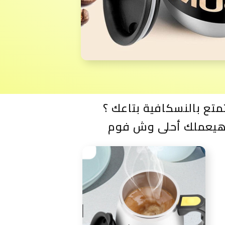
تع بالنسكافية بتاعك ؟
وهيعملك أحلى وش فوم