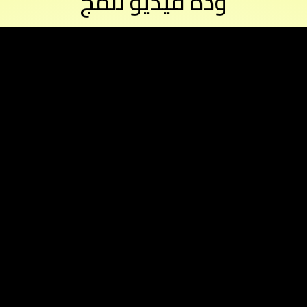
وده فيديو للمج