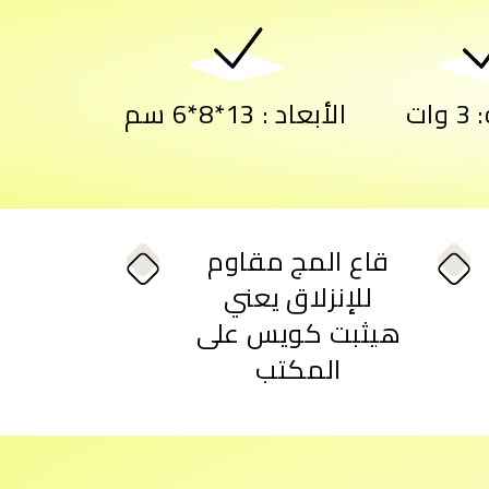
ات
الأبعاد : 13*8*6 سم
قاع المج مقاوم
للإنزلاق يعني
هيثبت كويس على
المكتب