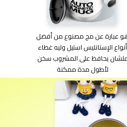
و عبارة عن مج مصنوع من أفضل
نواع الإستانليس استيل وليه غطاء
لشان يحافظ على المشروب سخن
لأطول مدة ممكنة