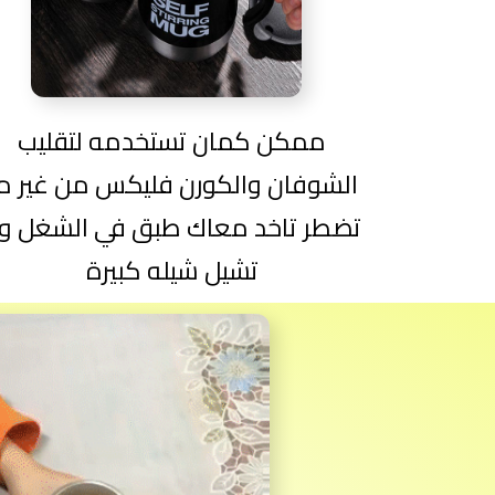
ممكن كمان تستخدمه لتقليب
الشوفان والكورن فليكس من غير م
تضطر تاخد معاك طبق في الشغل ول
تشيل شيله كبيرة