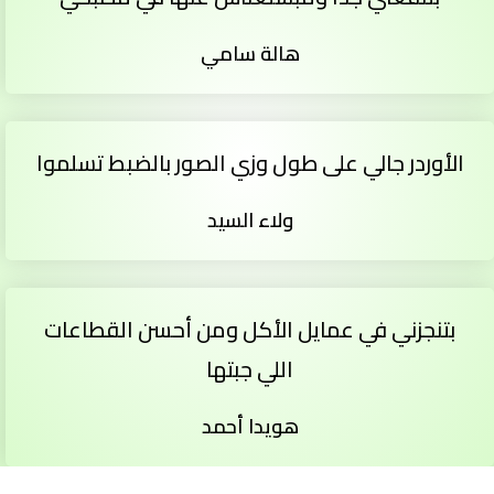
هالة سامي
الأوردر جالي على طول وزي الصور بالضبط تسلموا
ولاء السيد
بتنجزني في عمايل الأكل ومن أحسن القطاعات
اللي جبتها
هويدا أحمد