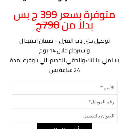
متوفرة بسعر 399 ج بس
بدلاً من
798ج
توصيل حتى باب المنزل – ضمان استبدال
واسترجاع خلال 14 يوم
يلا املي بياناتك والحقي الخصم اللي بنوفره لمدة
24 ساعة بس