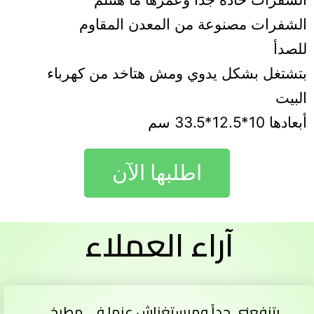
الشفرات مصنوعة من المعدن المقاوم
للصدأ
بتشتغل بشكل يدوي ومش هتاخد من كهرباء
البيت
أبعادها 10*12.5*33.5 سم
اطلبها الآن
آراء العملاء
بتنفعني جداً ومبستغناش عنها في مطبخي