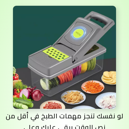
لو نفسك تنجز مهمات الطبخ في أقل من
نص الوقت يبقى عليك وعلى