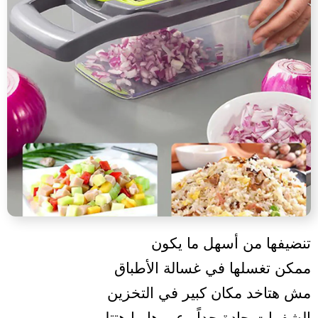
تنضيفها من أسهل ما يكون
ممكن تغسلها في غسالة الأطباق
مش هتاخد مكان كبير في التخزين
الشفرات حادة جداً وعمرها ما هتتلم