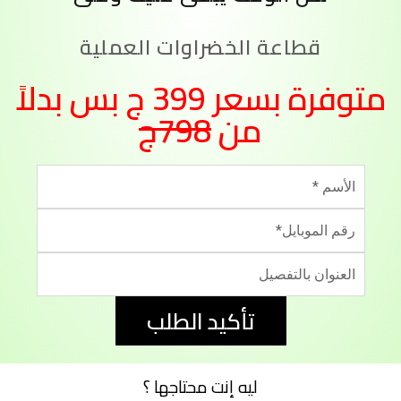
قطاعة الخضراوات العملية
متوفرة بسعر 399 ج بس بدلاً
من
798ج
تأكيد الطلب
ليه إنت محتاجها ؟