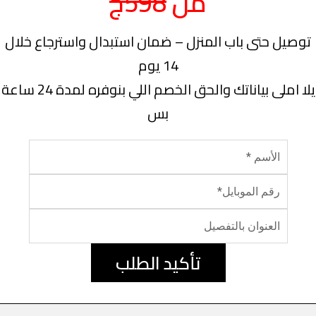
من
598ج
توصيل حتى باب المنزل – ضمان استبدال واسترجاع خلال
14 يوم
يلا املى بياناتك والحق الخصم اللي بنوفره لمدة 24 ساعة
بس
تأكيد الطلب