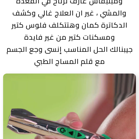
ومبتبقاش عارف ترتاح في القعدة
والمشي ، غير ان العلاج غالي وكشف
الدكاترة كمان وهتتكلف فلوس كتير
ومسكنات كتير من غير فايدة
جيبنالك الحل المناسب إنسى وجع الجسم
مع قلم المساج الطبي