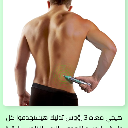
هيجي معاه 3 رؤوس تدليك هيستهدفوا كل