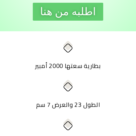
اطلبه من هنا
بطارية سعتها 2000 أمبير
الطول 23 والعرض 7 سم