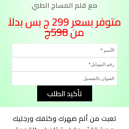
مع قلم المساج الطبي
متوفر بسعر 299 ج بس بدلاً
من
598ج
تأكيد الطلب
تعبت من ألم ضهرك وكتفك ورجليك