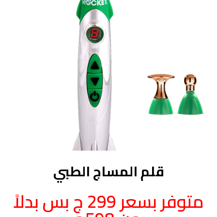
قلم المساج الطبي
متوفر بسعر 299 ج بس بدلاً