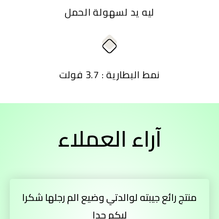
ليه يد لسهولة الحمل
نمط البطارية : 3.7 فولت
آراء العملاء
منتج رائع جيبته لوالدتي وضيع الم رجلها شكرا
ليكم جدا