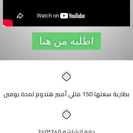
اطلبه من هنا
بطارية سعتها 150 مللي أمبير هتدوم لمدة يومين
دقة الشاشة 240*240