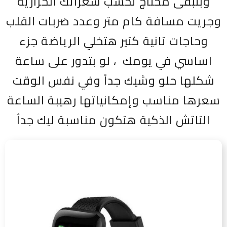
وبتبقى محتاج تحسب سعراتك الحرارية
وجريت مسافة كام متر وعدد ضربات القلب
وحاجات تانية كتير هتخلي الرياضة جزء
اساسي في يومك ، لو بتدور على ساعة
شكلها حلو وشيك جداً وفي نفس الوقت
سعرها مناسب وإمكانياتها رهيبة الساعة
التاتش الذكية هتكون مناسبة ليك جداُ