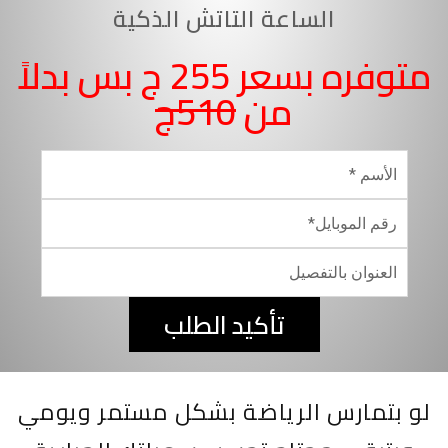
الساعة التاتش الذكية
متوفره بسعر 255 ج بس بدلاً
من
510ج
تأكيد الطلب
لو بتمارس الرياضة بشكل مستمر ويومي