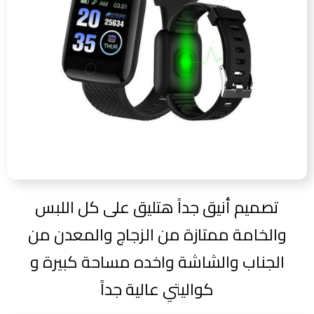
تصميم أنيق جداً هتليق على كل اللبس
والخامة ممتازة من الزجاج والمعدن من
الجناب والشاشة واخده مساحة كبيرة و
كواليتي عالية جداً