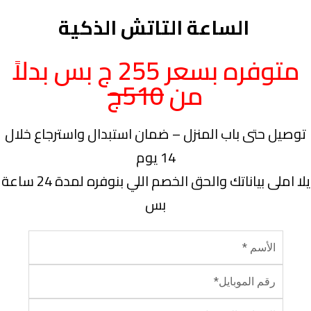
الساعة التاتش الذكية
متوفره بسعر 255 ج بس بدلاً
من
510ج
توصيل حتى باب المنزل – ضمان استبدال واسترجاع خلال
14 يوم
يلا املى بياناتك والحق الخصم اللي بنوفره لمدة 24 ساعة
بس