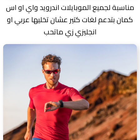
مناسبة لجميع الموبايلات اندرويد واي او اس
كمان بتدعم لغات كتير عشان تخليها عربي او
انجليزي زي ماتحب