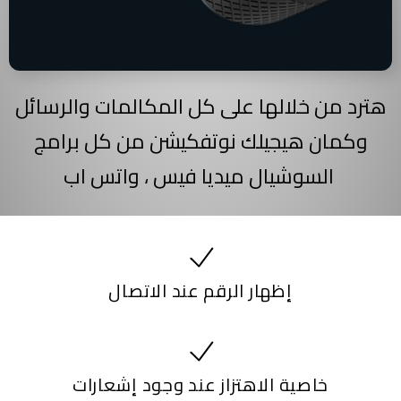
هترد من خلالها على كل المكالمات والرسائل
وكمان هيجيلك نوتفكيشن من كل برامج
السوشيال ميديا فيس ، واتس اب
إظهار الرقم عند الاتصال
خاصية الاهتزاز عند وجود إشعارات