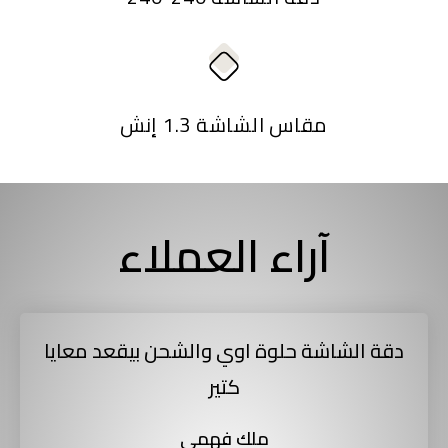
مقاس الشاشة 1.3 إنش
آراء العملاء
دقة الشاشة حلوة اوي والشحن بيقعد معايا
كتير
ملك فهمي