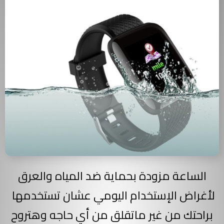
الساعة مزودة بحماية ضد المياه والعرق
لأغراض الإستخدام اليومي عشان تستخدمها
براحتك من غير ماتقلق من أي حاجه وهتروح