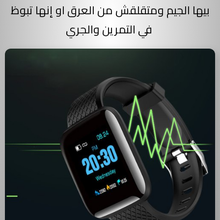
بيها الجيم ومتقلقش من العرق او إنها تبوظ
في التمرين والجري