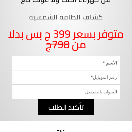
كشاف الطاقة الشمسية
متوفر بسعر 399 ج بس بدلاً
من
798ج
تأكيد الطلب