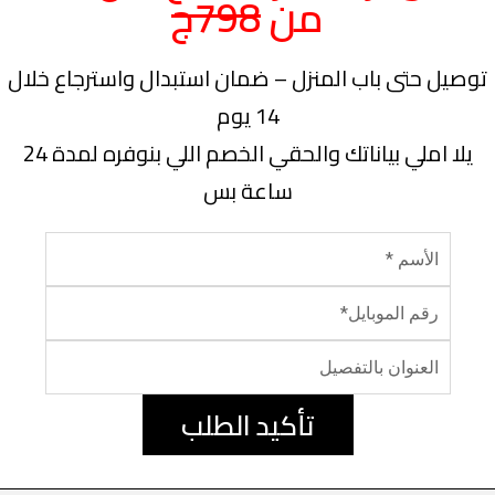
من
798ج
توصيل حتى باب المنزل – ضمان استبدال واسترجاع خلال
14 يوم
يلا املي بياناتك والحقي الخصم اللي بنوفره لمدة 24
ساعة بس
تأكيد الطلب