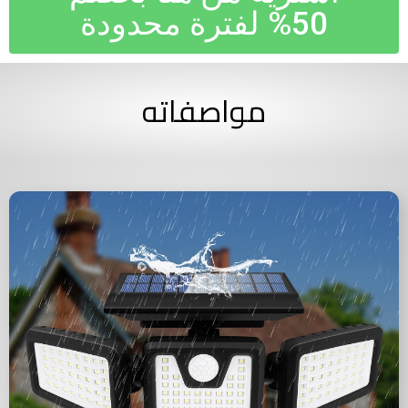
50% لفترة محدودة
مواصفاته