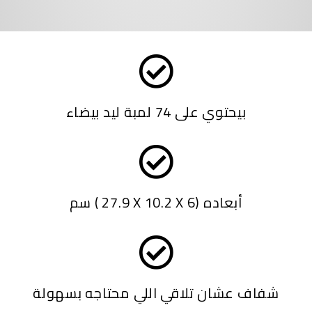
بيحتوي على 74 لمبة ليد بيضاء
سم ( 27.9 X 10.2 X 6) أبعاده
شفاف عشان تلاقي اللي محتاجه بسهولة