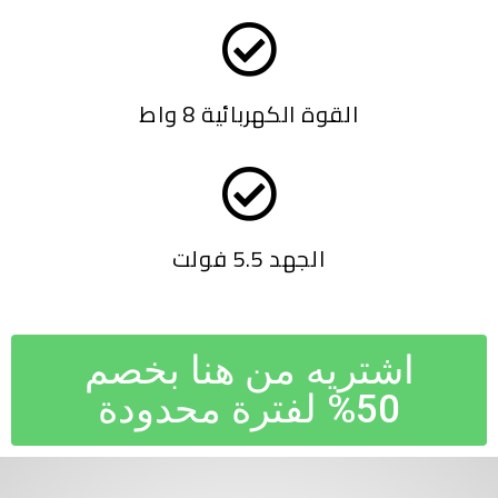
القوة الكهربائية 8 واط
الجهد 5.5 فولت
اشتريه من هنا بخصم
50% لفترة محدودة