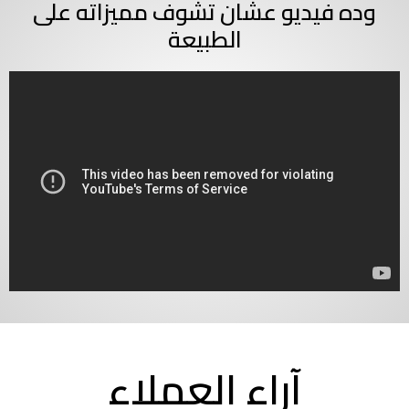
وده فيديو عشان تشوف مميزاته على
الطبيعة
آراء العملاء