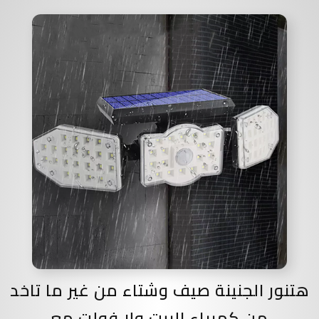
هتنور الجنينة صيف وشتاء من غير ما تاخد
من كهرباء البيت ولا فولت مع