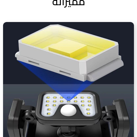
مميزاته