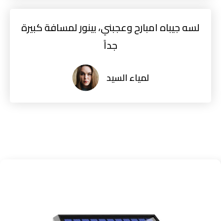
لسه جيباه امبارح وعجبني، بينور لمسافة كبيرة
جداً
لمياء السيد