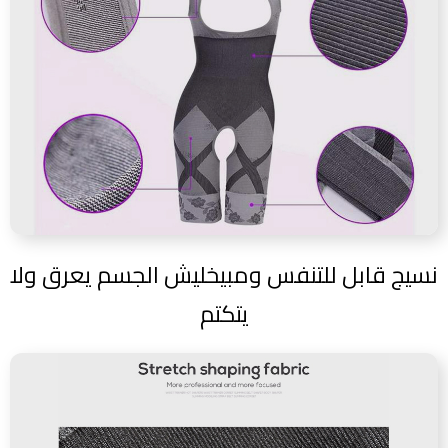
نسيج قابل للتنفس ومبيخليش الجسم يعرق ولا
يتكتم