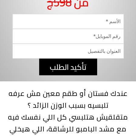
من
598ج
تأكيد الطلب
عندك فستان أو طقم معين مش عرفه
تلبسيه بسبب الوزن الزائد ؟
متقلقيش هتلبسي كل اللي نفسك فيه
مع مشد البامبو للرشاقة، اللي هيخلي