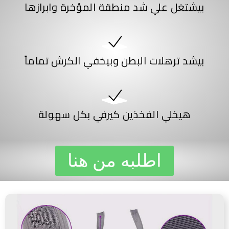
بيشتغل علي شد منطقة المؤخرة وابرازها
بيشد ترهلات البطن وبيخفي الكرش تماماً
هيخلي الفخذين كيرفي بكل سهولة
اطلبه من هنا