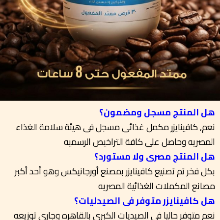
هل المنتج مسجل ومضمون؟
نعم, كافينايزر مكمل غذائى مسجل فى هيئة سلامة الغذاء
المصريه وحاصل على كافة التراخيص الرسميه
هل المنتج مصرى ولا مستورد؟
بكل فخر تم تصنيع كافينايزر بمصنع أورجانيكس وهو أحد أكبر
مصانع المكملات الغذائية المصريه
هل كافينايزر متوفر فى الصيدليات؟
نعم متوفر حاليا فى الصيديات الكبرى بالقاهره وجارى توزيعه