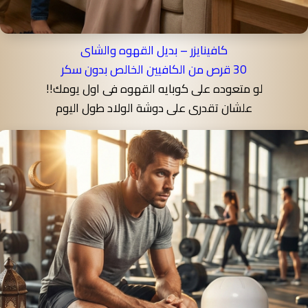
كافينايزر – بديل القهوه والشاى
30 قرص من الكافيين الخالص بدون سكر
لو متعوده على كوبايه القهوه فى اول يومك!!
علشان تقدرى على دوشة الولاد طول اليوم