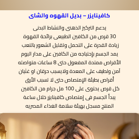
كافينايزر – بديل القهوه والشاى
يدعم التركيز الذهنى والنشاط البدنى
30 قرص من الكافين الطبيعى برائحة القهوة
زيادة القدرة على التحمل وتقليل الشعور بالتعب
يمد الجسم بإحتياجه من الكافين على مدار اليوم
الأقراص ممتدة المفعول حتى 8 ساعات متواصله
آمن ولطيف على المعدة ولايسبب حرقان او غثيان
أقراص بطيئة الإمتصاص حتى لا تسبب الأرق
كل قرص يحتوى على 100 مل جرام من الكافين
يبدأ الجسم فى إمتصاص كافينايزر خلال ساعة
المنتج مسجل بهيئة سلامة الغذاء المصريه