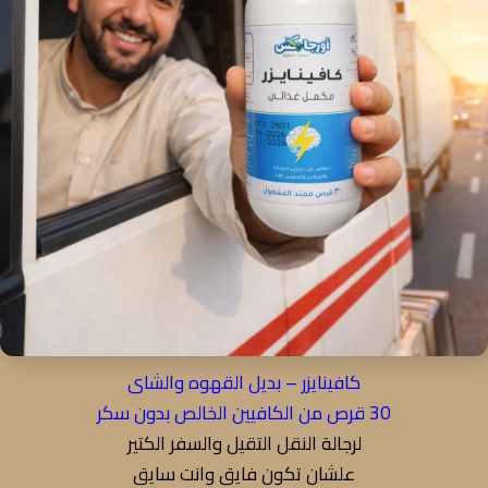
كافينايزر – بديل القهوه والشاى
30 قرص من الكافيين الخالص بدون سكر
لرجالة النقل التقيل والسفر الكتير
علشان تكون فايق وانت سايق