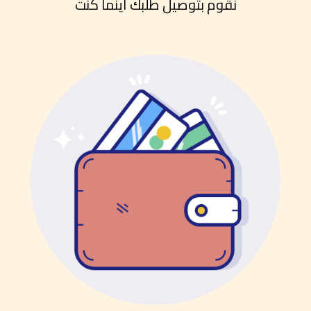
نقوم بتوصيل طلبك أينما كنت