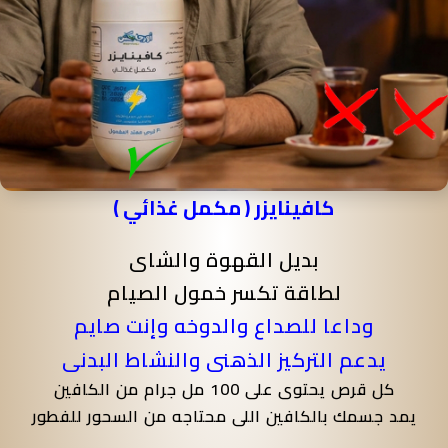
كافينايزر ( مكمل غذائي )
بديل القهوة والشاى
لطاقة تكسر خمول الصيام
وداعا للصداع والدوخه وإنت صايم
يدعم التركيز الذهنى والنشاط البدنى
كل قرص يحتوى على 100 مل جرام من الكافين
يمد جسمك بالكافين اللى محتاجه من السحور للفطور