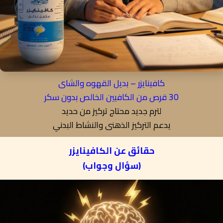
كافينايزر – بديل القهوه والشاى
30 قرص من الكافيين الخالص بدون سكر
لترم جديد محتاج تركيز من حديد
يدعم التركيز الذهنى والنشاط البدني
حقائق عن الكافينايزر
(سؤال وجواب)