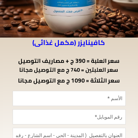
كافينايزر (مكمل غذائى)
سعر العلبة = 390 ج + مصاريف التوصيل
سعر العلبتين = 740 ج مع التوصيل مجانا
سعر الثلاثة = 1090 ج مع التوصيل مجانا