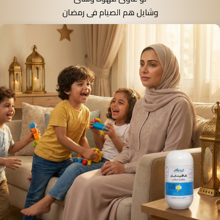
وشايل هم الصيام فى رمضان