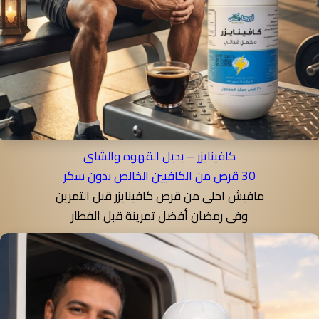
كافينايزر – بديل القهوه والشاى
30 قرص من الكافيين الخالص بدون سكر
مافيش احلى من قرص كافينايزر قبل التمرين
وفى رمضان أفضل تمرينة قبل الفطار