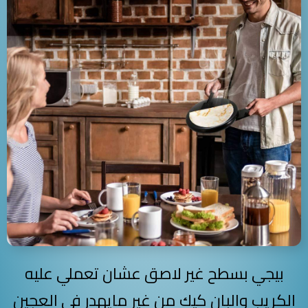
بيجي بسطح غير لاصق عشان تعملي عليه
الكريب والبان كيك من غير مايهدر في العجين