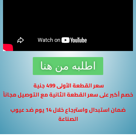
اطلبه من هنا
سعر القطعة الأولى 499 جنية
خصم أكبر على سعر القطعة الثانية مع التوصيل مجاناً
ضمان استبدال واسترجاع خلال 14 يوم ضد عيوب
الصناعة