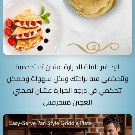
اليد غير ناقلة للحرارة عشان تستخدمية
وتتحكمي فيه براحتك وبكل سهولة وممكن
تتحكمي في درجة الحرارة عشان تضمني
العجين ميتحرقش