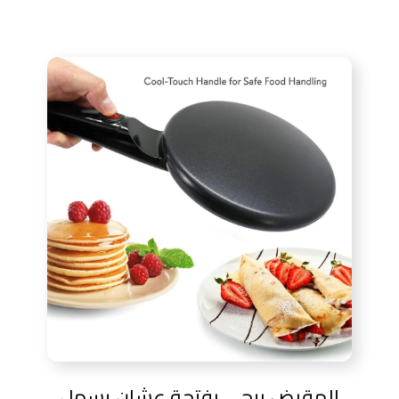
المقبض بيجي بفتحة عشان يسهل