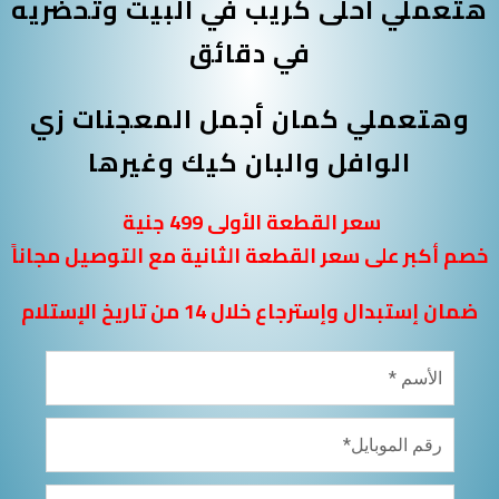
هتعملي احلى كريب في البيت وتحضريه
في دقائق
وهتعملي كمان أجمل المعجنات زي
الوافل والبان كيك وغيرها
سعر القطعة الأولى 499 جنية
خصم أكبر على سعر القطعة الثانية مع التوصيل مجاناً
ضمان إستبدال وإسترجاع خلال 14 من تاريخ الإستلام