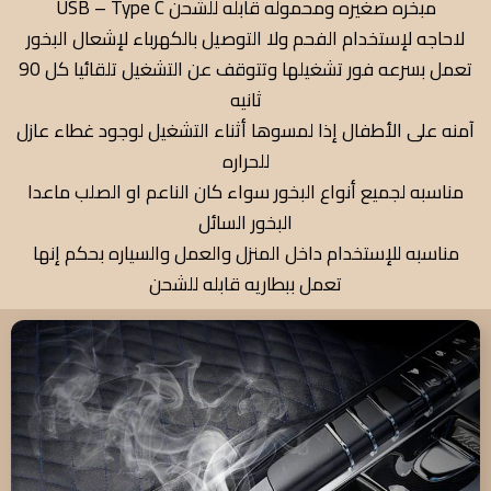
مبخره صغيره ومحموله قابله للشحن USB – Type C
لاحاجه لإستخدام الفحم ولا التوصيل بالكهرباء لإشعال البخور
تعمل بسرعه فور تشغيلها وتتوقف عن التشغيل تلقائيا كل 90
ثانيه
آمنه على الأطفال إذا لمسوها أثناء التشغيل لوجود غطاء عازل
للحراره
مناسبه لجميع أنواع البخور سواء كان الناعم او الصلب ماعدا
البخور السائل
مناسبه للإستخدام داخل المنزل والعمل والسياره بحكم إنها
تعمل ببطاريه قابله للشحن