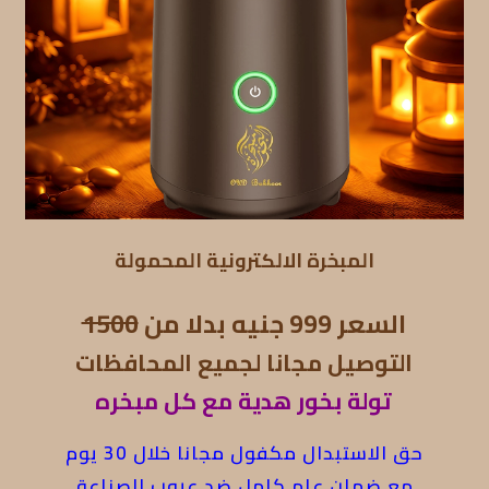
المبخرة الالكترونية المحمولة
السعر 999 جنيه بدلا من
1500
التوصيل مجانا لجميع المحافظات
تولة بخور هدية مع كل مبخره
حق الاستبدال مكفول مجانا خلال 30 يوم
مع ضمان عام كامل ضد عيوب الصناعة