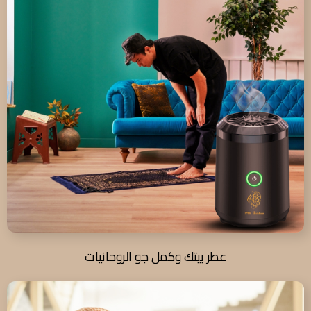
عطر بيتك وكمل جو الروحانيات