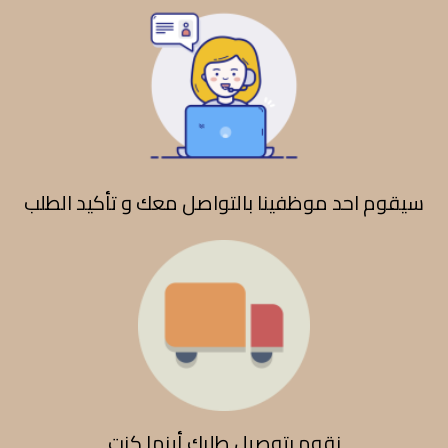
سيقوم احد موظفينا بالتواصل معك و تأكيد الطلب
نقوم بتوصيل طلبك أينما كنت