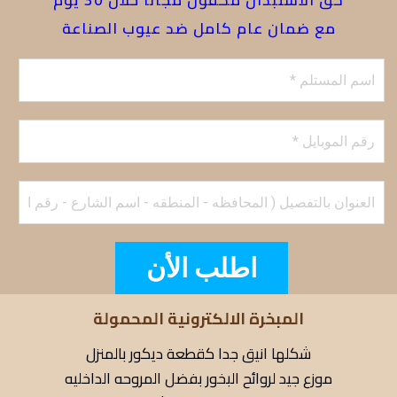
حق الاستبدال مكفول مجانا خلال 30 يوم
مع ضمان عام كامل ضد عيوب الصناعة
اطلب الأن
المبخرة الالكترونية المحمولة
شكلها انيق جدا كقطعة ديكور بالمنزل
موزع جيد لروائح البخور بفضل المروحه الداخليه