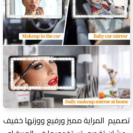
تصميم المراية مميز ورفيع ووزنها خفيف