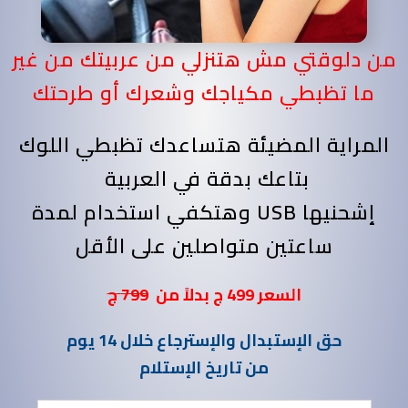
من دلوقتي مش هتنزلي من عربيتك من غير
ما تظبطي مكياجك وشعرك أو طرحتك
المراية المضيئة هتساعدك تظبطي اللوك
بتاعك بدقة في العربية
إشحنيها USB وهتكفي استخدام لمدة
ساعتين متواصلين على الأقل
السعر 499 ج بدلاً من
799
ج
حق الإستبدال والإسترجاع خلال 14 يوم
من تاريخ الإستلام