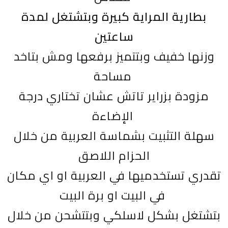
بطارية المراية كبيرة وبتشتغل لمدة
ساعتين
وزنها خفيف وبتتميز برفعها ومش بتاخد
مساحة
مزودة بزراير تاتش عشان تختاري درجة
الإضاءة
سهلة التثبيت بشماسة العربية من خلال
الحزام اللاصق
تقدري تستخدميها في العربية او اي مكان
في البيت او برة البيت
بتشتغل بشكل لاسلكي وبتتشحن من خلال