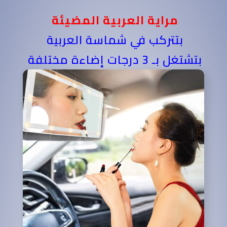
مراية العربية المضيئة
بتتركب في شماسة العربية
بتشتغل بـ 3 درجات إضاءة مختلفة