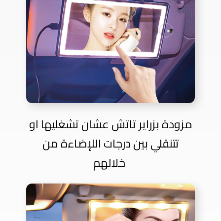
مزودة بزراير تاتش عشان تشغليها او
تتنقلي بين درجات اللإضاءة من
خلالهم