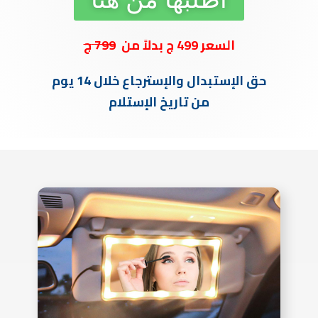
السعر 499 ج بدلاً من
799
ج
حق الإستبدال والإسترجاع خلال 14 يوم
من تاريخ الإستلام