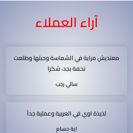
آراء العملاء
معنديش مراية في الشماسة وجبتها وطلعت
تحفة بجد، شكرا
سالي رجب
لذيذة اوي في العربية وعملية جداً
اية حسام