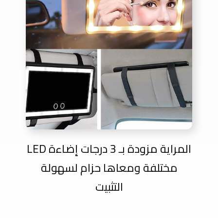
المراية مزودة بـ 3 درجات إضاءة LED
مختلفة ومعاها حزام لسهولة
التثبيت