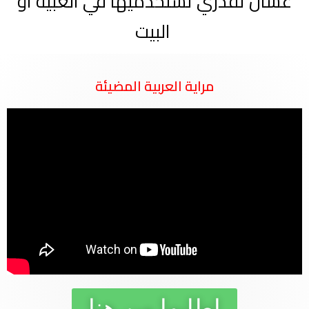
عشان تقدري تستخدميها في العبية او
البيت
مراية العربية المضيئة
اطلبها من هنا