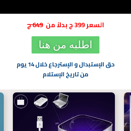
السعر 399 ج بدلاً من
649 ج
اطلبه من هنا
حق الإستبدال و الإسترجاع خلال 14 يوم
من تاريخ الإستلام