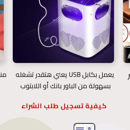
يعمل بكابل USB يعني هتقدر تشغله
منت
بسهولة من الباور بانك أو اللابتوب
كيفية تسجيل طلب الشراء