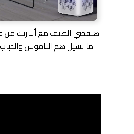
هتقضي الصيف مع أسرتك من غي
ما تشيل هم الناموس والذباب