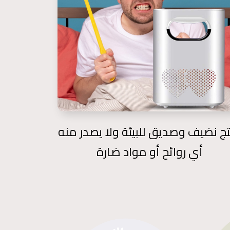
ج نضيف وصديق للبيئة ولا يصدر منه
أي روائح أو مواد ضارة