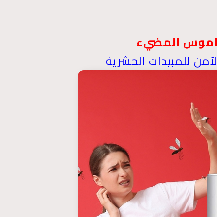
اموس المضيء
آمن للمبيدات الحشرية