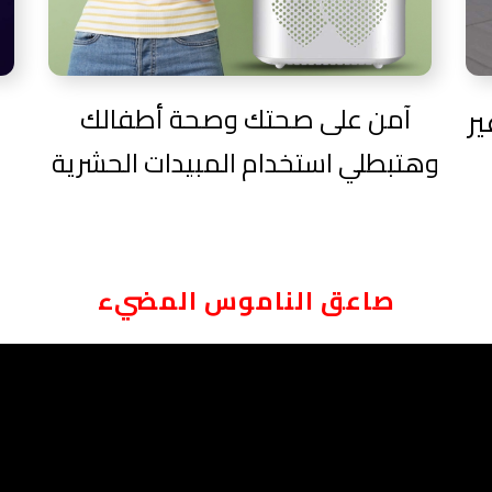
ر
آمن على صحتك وصحة أطفالك
وهتبطلي استخدام المبيدات الحشرية
صاعق الناموس المضيء