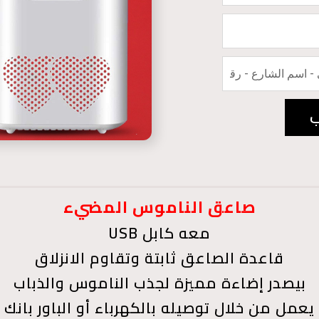
ب
صاعق الناموس المضيء
معه كابل USB
قاعدة الصاعق ثابتة وتقاوم الانزلاق
بيصدر إضاءة مميزة لجذب الناموس والذباب
يعمل من خلال توصيله بالكهرباء أو الباور بانك