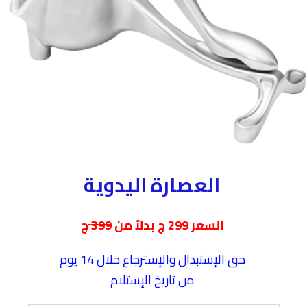
العصارة اليدوية
السعر 299 ج بدلاً من
399
ج
حق الإستبدال والإسترجاع خلال 14 يوم
من تاريخ الإستلام