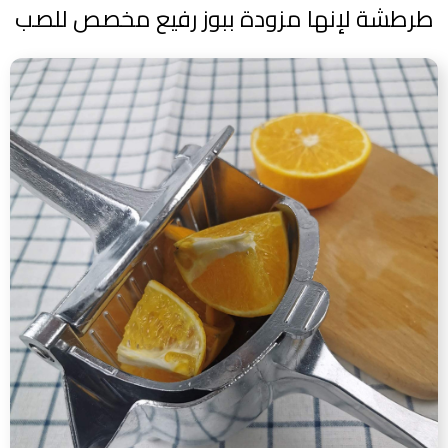
طرطشة لإنها مزودة ببوز رفيع مخصص للصب