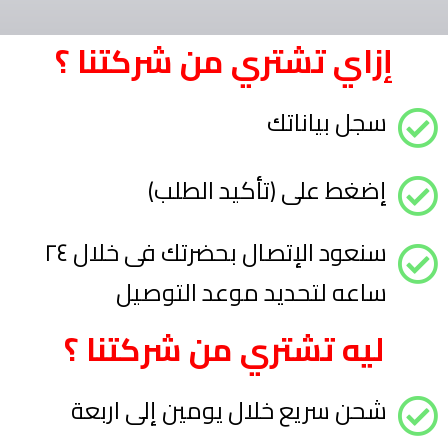
إزاي تشتري من شركتنا ؟
سجل بياناتك
إضغط على (تأكيد الطلب)
سنعود الإتصال بحضرتك فى خلال ٢٤
ساعه لتحديد موعد التوصيل
ليه تشتري من شركتنا ؟
شحن سريع خلال يومين إلى اربعة