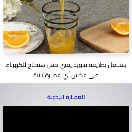
بتشتغل بطريقة يدوية يعني مش هتحتاج للكهرباء
على عكس أي عصارة تانية
العصارة اليدوية