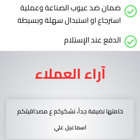
ضمان ضد عيوب الصناعة وعملية
استرجاع او استبدال سهلة وبسيطة
الدفع عند الإستلام
آراء العملاء
خامتها نضيفة جداً، نشكركم ع مصداقيتكم
اسماعيل علي