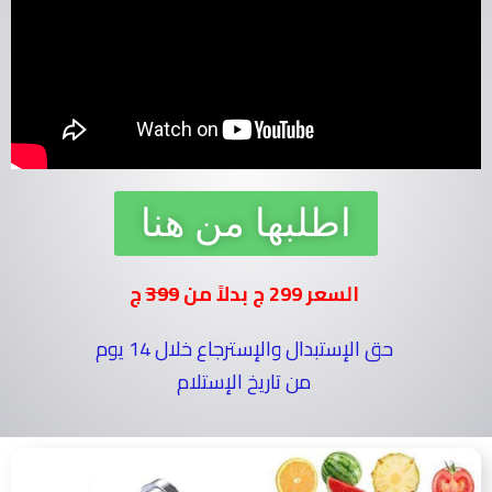
اطلبها من هنا
السعر 299 ج بدلاً من
399
ج
حق الإستبدال والإسترجاع خلال 14 يوم
من تاريخ الإستلام