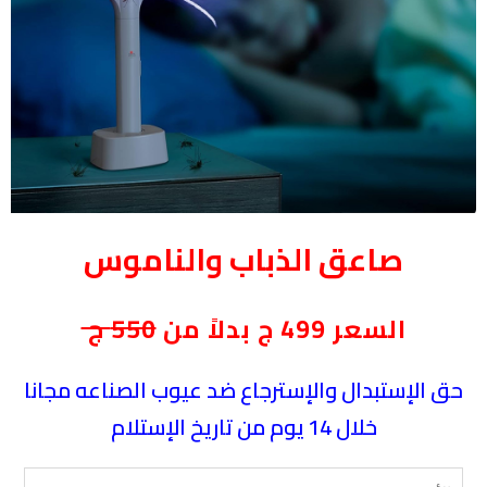
صاعق الذباب والناموس
السعر 499 ج بدلاً من
550 ج
حق الإستبدال والإسترجاع ضد عيوب الصناعه مجانا
خلال 14 يوم من تاريخ الإستلام