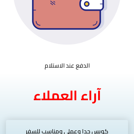
الدفع عند الاستلام
آراء العملاء
كويس جدا وعملي ومناسب للسفر