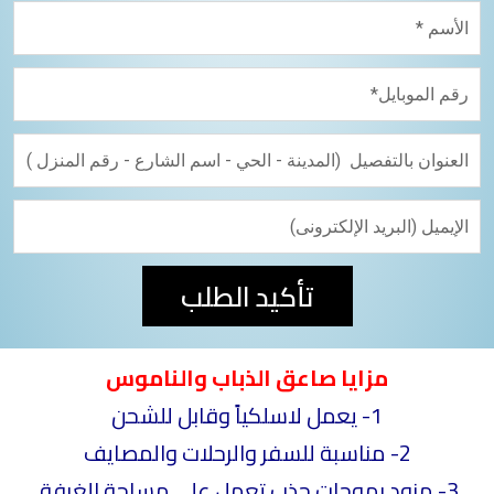
تأكيد الطلب
مزايا
صاعق الذباب والناموس
1- يعمل لاسلكياً وقابل للشحن
2- مناسبة للسفر والرحلات والمصايف
3-
مزود بموجات جذب تعمل على مساحة الغرفة