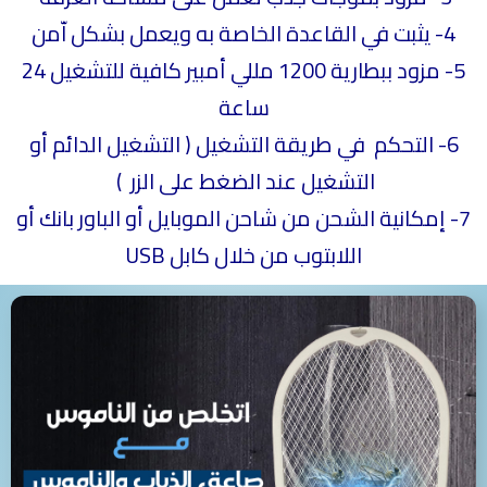
4-
يثبت في القاعدة الخاصة به ويعمل بشكل اّمن
5-
مزود ببطارية 1200 مللي أمبير كافية للتشغيل 24
ساعة
6- التحكم في طريقة التشغيل ( التشغيل الدائم أو
التشغيل عند الضغط على الزر )
7- إمكانية الشحن من شاحن الموبايل أو الباور بانك أو
اللابتوب من خلال كابل USB