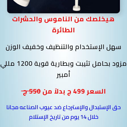
هيخلصك من الناموس والحشرات
الطائرة
سهل الإستخدام والتنظيف وخفيف الوزن
مزود بحامل تثيبت وبطارية قوية 1200 مللي
أمبير
السعر 499 ج بدلاً من
550 ج
حق الإستبدال والإسترجاع ضد عيوب الصناعه مجانا
خلال 14 يوم من تاريخ الإستلام