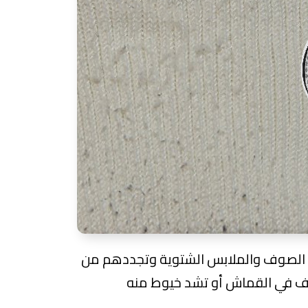
ى الصوف والملابس الشتوية وتجددهم من