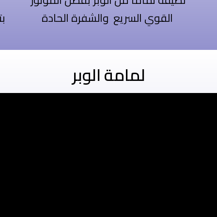
نضيفة تماماً من الوبر بفضل الموتور
القوي السريع والشفرة الحادة
بت
لمامة الوبر