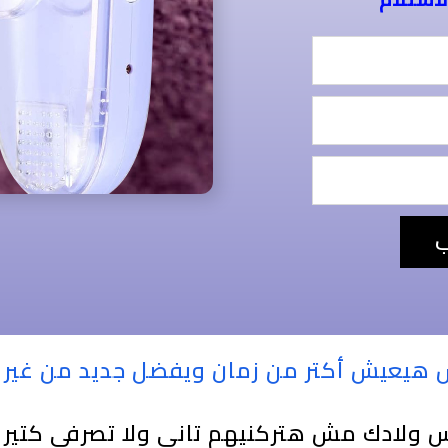
ب
 هيعيش أكتر من زمان ويفضل جديد من غير 
ولادك مش هتركنيهم تاني ولا تصرفي كتير 