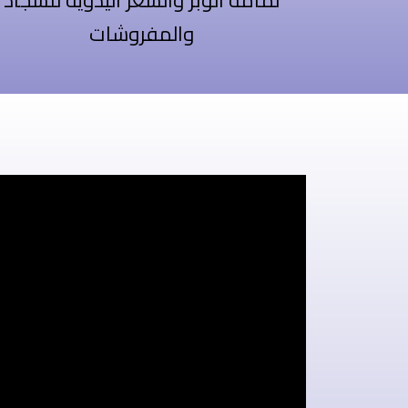
لمامة الوبر والشعر اليدويه للسجاد
والمفروشات