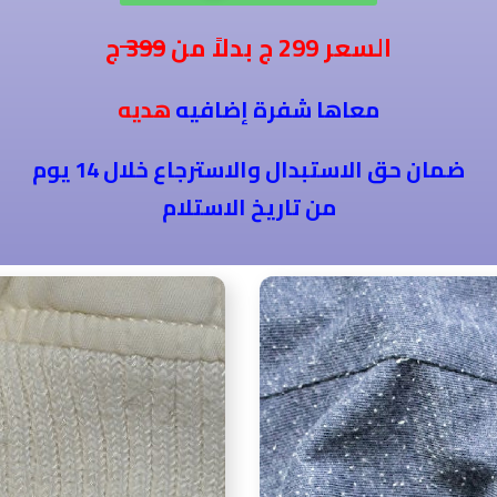
ج
السعر
299
ج بدلاً من
399
معاها شفرة إضافيه
هديه
ضمان حق الاستبدال والاسترجاع خلال 14 يوم
من تاريخ الاستلام