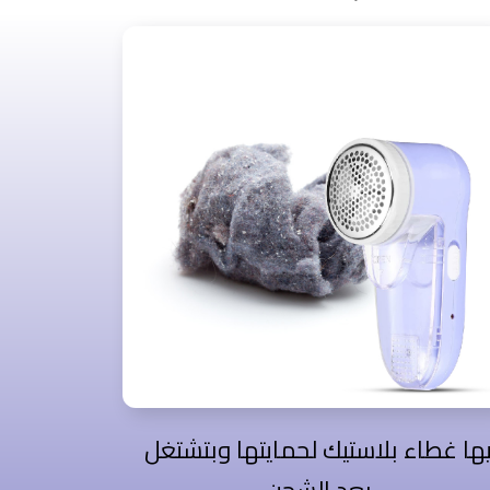
ليها غطاء بلاستيك لحمايتها وبتشتغل