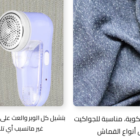
بتشيل كل الوبر والعث عل
وية، مناسبة للجواكيت
غير ماتسبب أي تلف في القماش أو تشد خيوط منه
 أنواع القماش