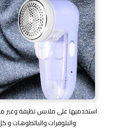
استخدميها على ملابس نظيفة وغير مك
والبلوفرات والبالطوهات و كل