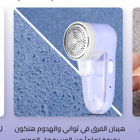
هيبان الفرق في ثواني والهدوم هتكون