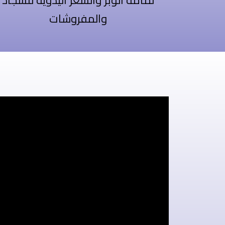
لمامة الوبر والشعر اليدويه للسجاد
والمفروشات