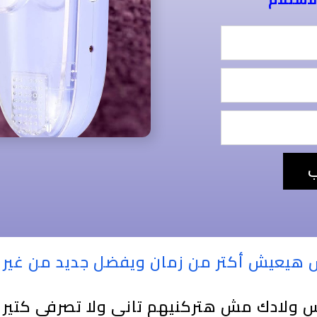
ب
 هيعيش أكتر من زمان ويفضل جديد من غير 
ولادك مش هتركنيهم تاني ولا تصرفي كتير 