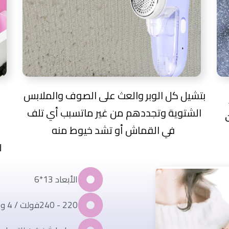
بتشيل كل الوبر والعث على الصوف والملابس
الشتوية وتجددهم من غير ماتسبب أي تلف
في القماش أو تشد خيوط منه
ل
الأبعاد 13*6
220 - 240فولت / 4 وات