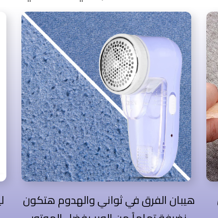
هيبان الفرق في ثواني والهدوم هتكون