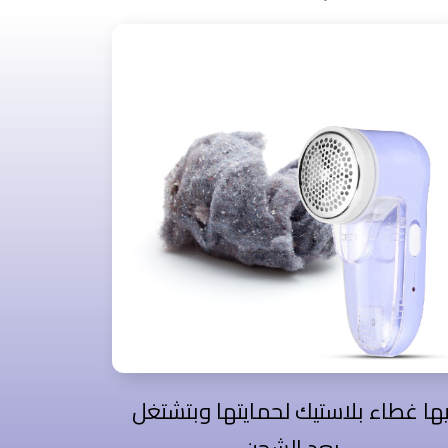
ليها غطاء بلاستيك لحمايتها وبتشتغل