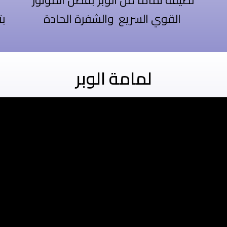
نضيفة تماماً من الوبر بفضل الموتور
القوي السريع والشفرة الحادة
بت
لمامة الوبر