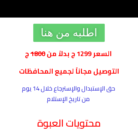
اطلبه من هنا
السعر 1299 ج بدلاً من
1800
ج
التوصيل مجاناً لجميع المحافظات
حق الإستبدال والإسترجاع خلال 14 يوم
من تاريخ الإستلام
محتويات العبوة