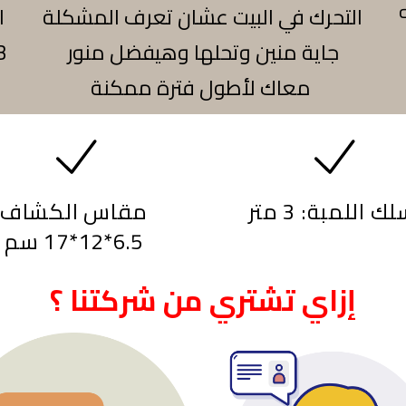
التحرك في البيت عشان تعرف المشكلة
ا
جاية منين وتحلها وهيفضل منور
معاك لأطول فترة ممكنة
ك اللمبة: 3 متر
مقاس الكشاف
6.5*12*17 سم
إزاي تشتري من شركتنا ؟