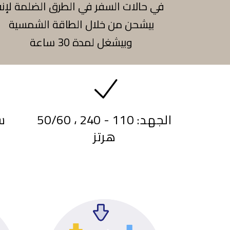
في حالات السفر في الطرق الضلمة لإنه
بيشحن من خلال الطاقة الشمسية
وبيشغل لمدة 30 ساعة
الجهد: 110 - 240 ، 50/60
سل
هرتز