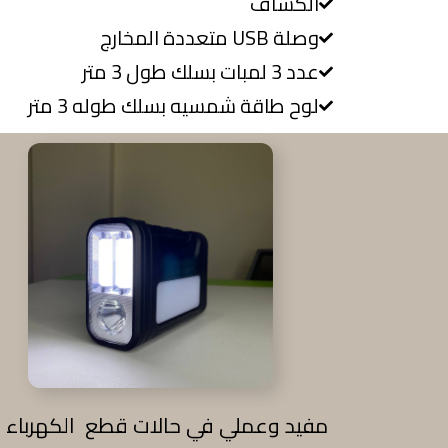
الكشاف
وصلة USB متعددة المخارج
عدد 3 لمبات بسلك طول 3 متر
لوح طاقة شمسيه بسلك طوله 3 متر
مفيد وعملي في حالات قطع الكهرباء ا