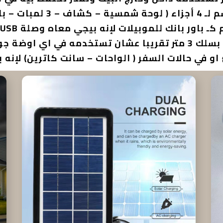
او في حالات السفر ( الواحات – سانت كاترين) لإن