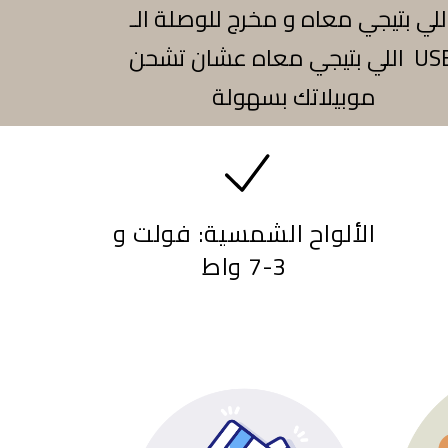
للي بتيجي معاه و مخرج للوصلة الـ
USB اللي بتيجي معاه عشان تشحن
موبيلاتك بسهولة
الألواح الشمسية: فولت و
3-7 واط