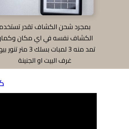
بمجرد شحن الكشاف تقدر تستخدم
الكشاف نفسه في اي مكان وكمان
تمد منه 3 لمبات بسلك 3 متر تنور
غرف البيت او الجنينة
كشاف الطوارئ بالطاقة الشمسية ( 4*1 )