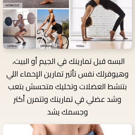
البسه قبل تمارينك في الجيم أو البيت،
وهيوفرلك نفس تأثير تمارين الإحماء اللي
بتنشط العضلات وتخليك متحسش بتعب
وشد عضلي في تمارينك وتتمرن أكتر
وجسمك يشد