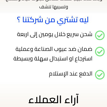
وتسيبها تنشف
ليه تشتري من شركتنا ؟ ​
شحن سريع خلال يومين إلى اربعة
ضمان ضد عيوب الصناعة وعملية
استرجاع او استبدال سهلة وبسيطة
الدفع عند الإستلام
آراء العملاء