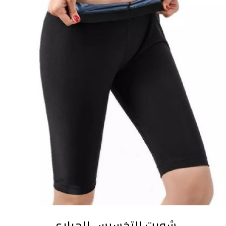
شورت التخسيس الحراري