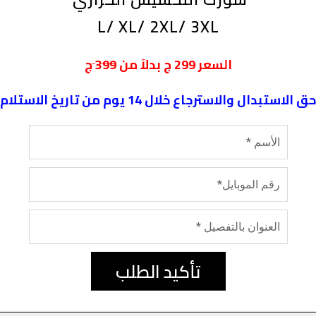
L/ XL/ 2XL/ 3XL
ج
السعر
299
ج بدلاً من 3
99
حق الاستبدال والاسترجاع خلال 14 يوم من تاريخ الاستلام
تأكيد الطلب