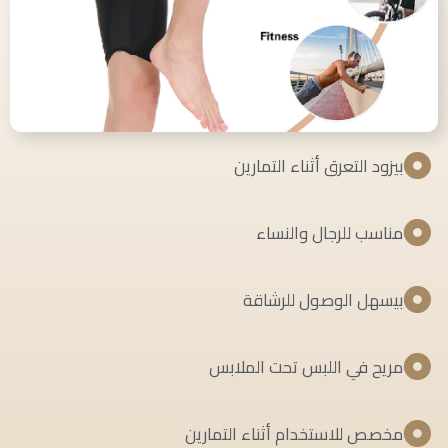
بيزود التعرق أثناء التمارين
مناسب للرجال والنساء
بيسهل الوصول للرشاقة
مريح في اللبس تحت الملابس
مخصص للاستخدام أثناء التمارين