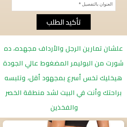
تأكيد الطلب
علشان تمارين الرجل والأرداف مجهده، ده
شورت من البوليمر المضغوط عالي الجودة
هيخليك تخس أسرع بمجهود أقل، وتلبسه
براحتك وأنت في البيت لشد منطقة الخصر
والفخذين