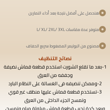
هتحصل على أفضل نتيجة بعد أداء التمارين
متوفر عدة مقاسات L/ XL/ 2XL/ 3XL
مصنوع من البوليمر المضغوط سريع الحفاف
نصائح التنظيف
1-بعد ما تقلع الشورت استخدم قطعة قماش نضيفة
وجففه من العرق
2-وممكن تنضيفه فى الغسالة على النظام البارد
3-تستخدم قطعة قماش عليها منظف غير قوي
وتمسح الجزء الداخلى من العرق
وبعد كدة تجيب قطعة قماش مبلولة مياه وتمسح،