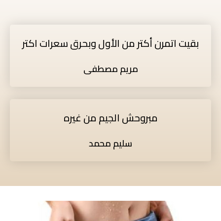
بقيت اتمرن أكتر من الأول وبحرق سعرات اكتر
مريم مصطفى
مبروحش الجيم من غيره
سليم محمد